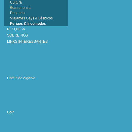
Cultura
Gastronomia
Desporto
Viajantes Gays & Lésbicos
Perigos & Incómodos
PESQUISA
SOBRE NÓS
LINKS INTERESSANTES
Hotéis do Algarve
Golf