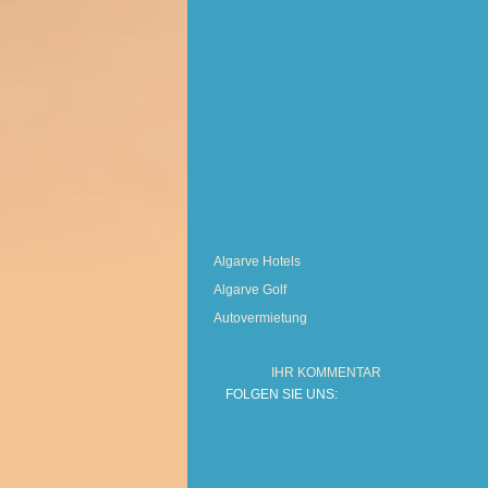
Algarve Hotels
Algarve Golf
Autovermietung
IHR KOMMENTAR
FOLGEN SIE UNS: