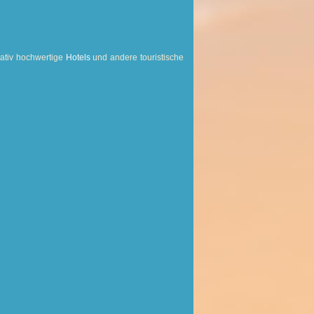
tativ hochwertige
Hotels
und andere touristische