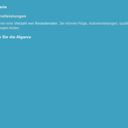
erie
nstleistungen
Ihnen eine
Vielzahl von Reisediensten
. Sie können Flüge, Autovermietungen, quali
ungen finden.
 Sie die Algarve