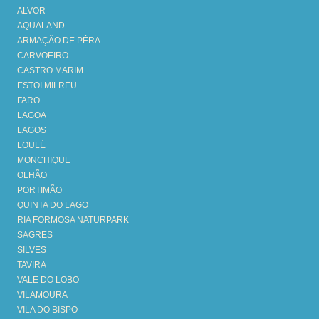
ALVOR
AQUALAND
ARMAÇÃO DE PÊRA
CARVOEIRO
CASTRO MARIM
ESTOI MILREU
FARO
LAGOA
LAGOS
LOULÉ
MONCHIQUE
OLHÃO
PORTIMÃO
QUINTA DO LAGO
RIA FORMOSA NATURPARK
SAGRES
SILVES
TAVIRA
VALE DO LOBO
VILAMOURA
VILA DO BISPO