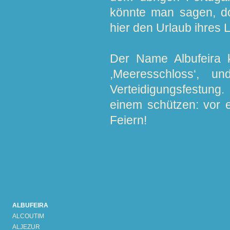
könnte man sagen, d
hier den Urlaub ihres 
Der Name Albufeira 
,Meeresschloss‘, 
Verteidigungsfestung.
einem schützen: vor 
Feiern!
ALBUFEIRA
ALCOUTIM
ALJEZUR