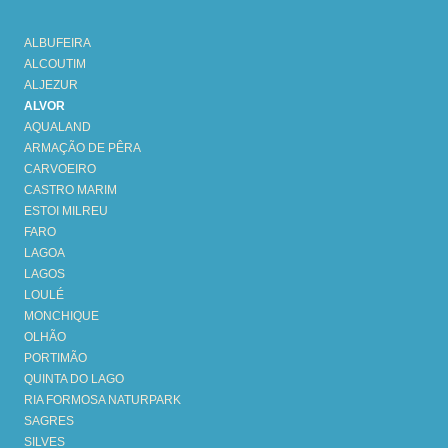
ALBUFEIRA
ALCOUTIM
ALJEZUR
ALVOR
AQUALAND
ARMAÇÃO DE PÊRA
CARVOEIRO
CASTRO MARIM
ESTOI MILREU
FARO
LAGOA
LAGOS
LOULÉ
MONCHIQUE
OLHÃO
PORTIMÃO
QUINTA DO LAGO
RIA FORMOSA NATURPARK
SAGRES
SILVES